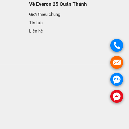
Về Everon 25 Quán Thánh
Giới thiệu chung
Tin tức
Liên hệ
.
.
.
.