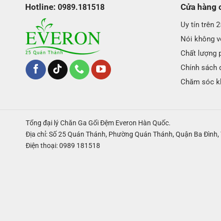
Hotline:
Cửa hàng 
0989.181518
Uy tín trên 
Nói không vớ
Chất lượng 
Chính sách 
Chăm sóc k
Tổng đại lý Chăn Ga Gối Đệm Everon Hàn Quốc.
Địa chỉ: Số 25 Quán Thánh, Phường Quán Thánh, Quận Ba Đình, 
Điện thoại: 0989 181518