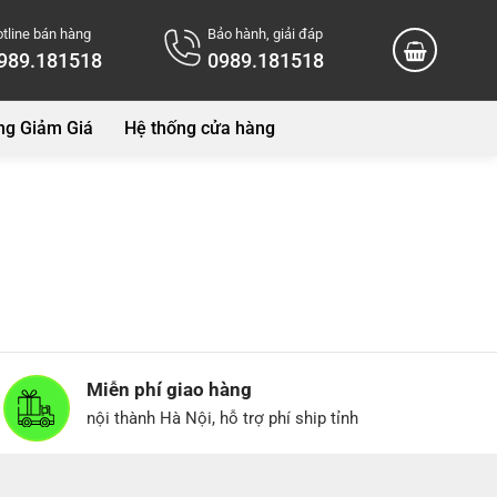
tline bán hàng
Bảo hành, giải đáp
989.181518
0989.181518
ng Giảm Giá
Hệ thống cửa hàng
Miễn phí giao hàng
nội thành Hà Nội, hỗ trợ phí ship tỉnh