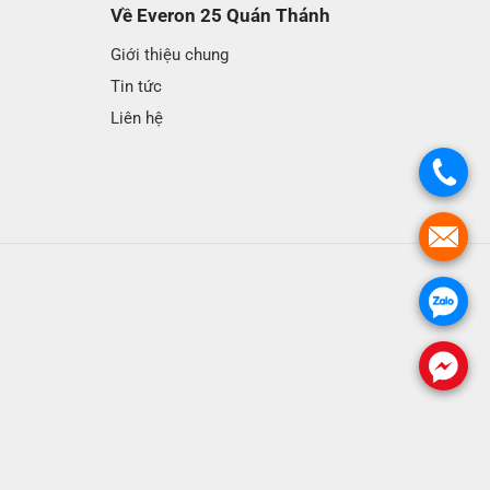
Về Everon 25 Quán Thánh
Giới thiệu chung
Tin tức
Liên hệ
.
.
.
.