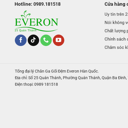
Hotline:
Cửa hàng 
0989.181518
Uy tín trên 
Nói không vớ
Chất lượng 
Chính sách 
Chăm sóc k
Tổng đại lý Chăn Ga Gối Đệm Everon Hàn Quốc.
Địa chỉ: Số 25 Quán Thánh, Phường Quán Thánh, Quận Ba Đình, 
Điện thoại: 0989 181518