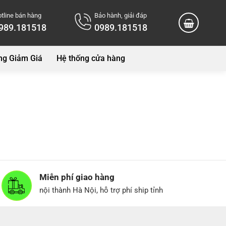
tline bán hàng
Bảo hành, giải đáp
989.181518
0989.181518
ng Giảm Giá
Hệ thống cửa hàng
Miễn phí giao hàng
nội thành Hà Nội, hỗ trợ phí ship tỉnh