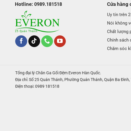
Hotline:
Cửa hàng 
0989.181518
Uy tín trên 
Nói không vớ
Chất lượng 
Chính sách 
Chăm sóc k
Tổng đại lý Chăn Ga Gối Đệm Everon Hàn Quốc.
Địa chỉ: Số 25 Quán Thánh, Phường Quán Thánh, Quận Ba Đình, 
Điện thoại: 0989 181518