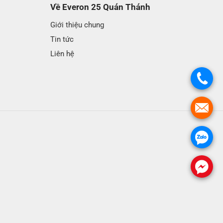
Về Everon 25 Quán Thánh
Giới thiệu chung
Tin tức
Liên hệ
.
.
.
.