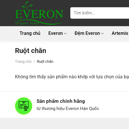
Bỏ
qua
Tìm
kiếm:
nội
dung
Trang chủ
Everon
Đệm Everon
Artemis
Ruột chăn
Trang chủ
/
Ruột chăn
Không tìm thấy sản phẩm nào khớp với lựa chọn của bạ
Sản phẩm chính hãng
từ thương hiệu Everon Hàn Quốc