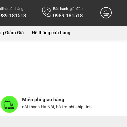
tline bán hàng
Bảo hành, giải đáp
989.181518
0989.181518
ng Giảm Giá
Hệ thống cửa hàng
Miễn phí giao hàng
nội thành Hà Nội, hỗ trợ phí ship tỉnh