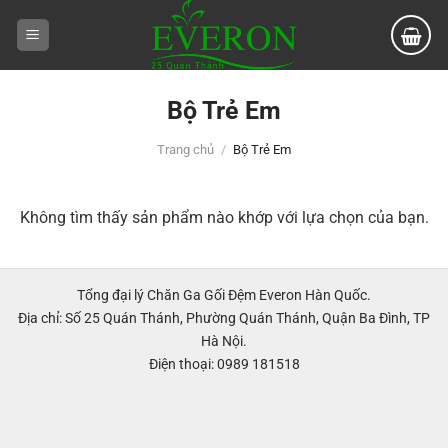
Bỏ
qua
nội
dung
Bộ Trẻ Em
Trang chủ
/
Bộ Trẻ Em
Không tìm thấy sản phẩm nào khớp với lựa chọn của bạn.
Tổng đại lý Chăn Ga Gối Đệm Everon Hàn Quốc.
Địa chỉ: Số 25 Quán Thánh, Phường Quán Thánh, Quận Ba Đình, TP
Hà Nội.
Điện thoại: 0989 181518