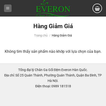
Bỏ
qua
nội
dung
Hàng Giảm Giá
Trang chủ
/
Hàng Giảm Giá
Không tìm thấy sản phẩm nào khớp với lựa chọn của bạn.
Tổng đại lý Chăn Ga Gối Đệm Everon Hàn Quốc.
Địa chỉ: Số 25 Quán Thánh, Phường Quán Thánh, Quận Ba Đình, TP
Hà Nội.
Điện thoại: 0989 181518