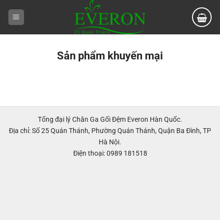
Bỏ
qua
nội
dung
Sản phẩm khuyến mại
Tổng đại lý Chăn Ga Gối Đệm Everon Hàn Quốc.
Địa chỉ: Số 25 Quán Thánh, Phường Quán Thánh, Quận Ba Đình, TP
Hà Nội.
Điện thoại: 0989 181518