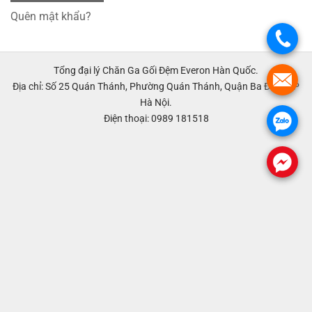
Quên mật khẩu?
.
Tổng đại lý Chăn Ga Gối Đệm Everon Hàn Quốc.
.
Địa chỉ: Số 25 Quán Thánh, Phường Quán Thánh, Quận Ba Đình, TP
Hà Nội.
Điện thoại: 0989 181518
.
.